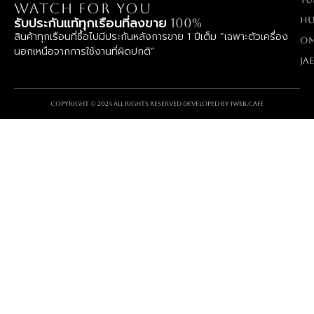
WATCH FOR YOU
Hu
รับประกันแท้ทุกเรือนที่ลงขาย 100%
สินค้าทุกเรือนที่ซื้อไปมีประกันหลังการขาย 1 ปีเต็ม “เฉพาะตัวเครื่อง
O
นอกเหนือจากการใช้งานที่ผิดปกติ”
Ja
Copyright © 2024 All rights reserved Developed by
iWeb.cafe