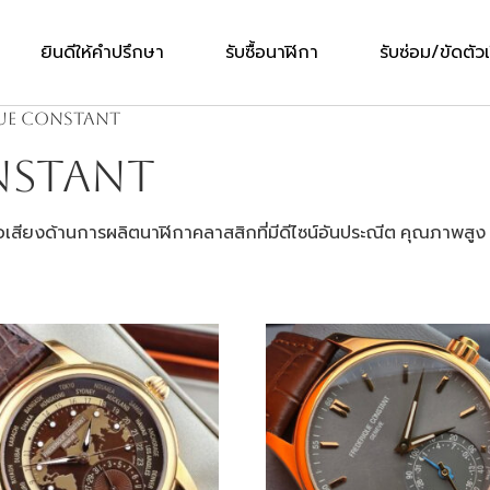
ยินดีให้คำปรึกษา
รับซื้อนาฬิกา
รับซ่อม/ขัดตัวเ
que Constant
nstant
ชื่อเสียงด้านการผลิตนาฬิกาคลาสสิกที่มีดีไซน์อันประณีต คุณภาพสูง แ