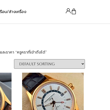
รือน/ล้างเครื่อง
ละราคา “หรูหราที่เข้าถึงได้”