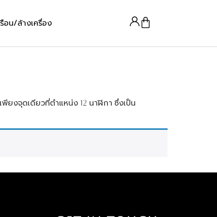
รือน/ล้างเครื่อง
พียงจุดเดียวที่ตำแหน่ง 12 นาฬิกา ซึ่งเป็น