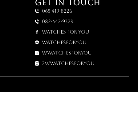
GET IN TOUCH
065-419-8226
082-442-9329
Watches for you
Watchesforyou
wwatchesforyou
2wwatchesforyou