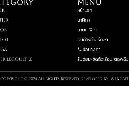
ATEGORY
MENU
ER
หน้าแรก
tier
นาฬิกา
OR
สายนาฬิกา
lot
ยินดีให้คำปรึกษา
EGA
รับซื้อนาฬิกา
ger-LeCoultre
รับซ่อม/ขัดตัวเรือน/ติดฟิล์ม
Copyright © 2024 All rights reserved Developed by
iWeb.cafe