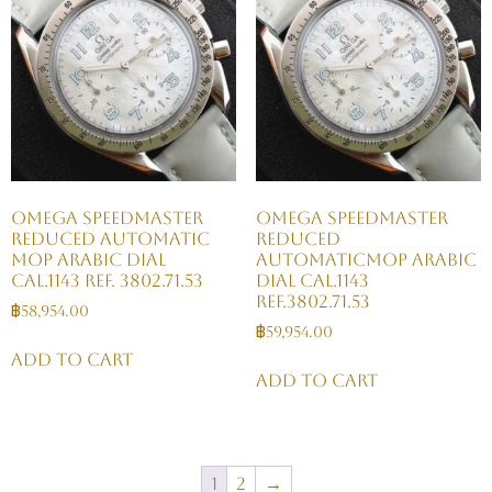
Omega Speedmaster
Omega Speedmaster
Reduced Automatic
Reduced
MOP Arabic Dial
AutomaticMOP Arabic
Cal.1143 Ref. 3802.71.53
Dial Cal.1143
Ref.3802.71.53
฿
58,954.00
฿
59,954.00
Add to cart
Add to cart
1
2
→