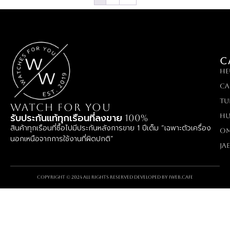
C
HE
Ca
TU
WATCH FOR YOU
Hu
รับประกันแท้ทุกเรือนที่ลงขาย 100%
สินค้าทุกเรือนที่ซื้อไปมีประกันหลังการขาย 1 ปีเต็ม “เฉพาะตัวเครื่อง
O
นอกเหนือจากการใช้งานที่ผิดปกติ”
Ja
Copyright © 2024 All rights reserved Developed by
iWeb.cafe