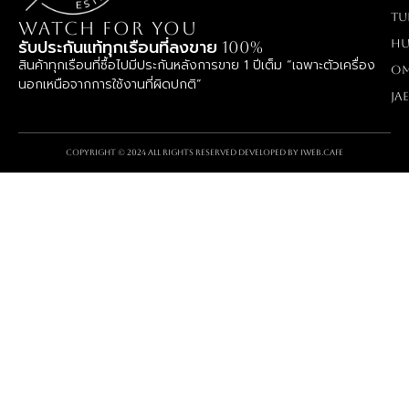
TU
WATCH FOR YOU
Hu
รับประกันแท้ทุกเรือนที่ลงขาย 100%
สินค้าทุกเรือนที่ซื้อไปมีประกันหลังการขาย 1 ปีเต็ม “เฉพาะตัวเครื่อง
O
นอกเหนือจากการใช้งานที่ผิดปกติ”
Ja
Copyright © 2024 All rights reserved Developed by
iWeb.cafe