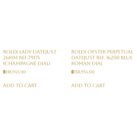
Rolex Lady-Datejust
Rolex Oyster Perpetual
26mm Ref:79174
Datejust Ref. 16200 Blue
(Champagne Dial)
Roman Dial
฿
118,945.00
฿
158,954.00
Add to cart
Add to cart