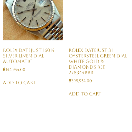
Rolex Datejust 16014
Rolex Datejust 31
Silver Linen Dial
Oystersteel Green Dial
Automatic
White Gold &
Diamonds Ref.
฿
144,954.00
278344RBR
฿
398,954.00
Add to cart
Add to cart