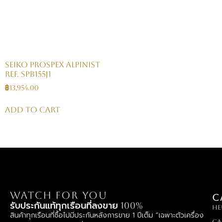
Seiko Prospex Alpinist
Ref. SPB155J1
฿
13,954.00
Add to cart
WATCH FOR YOU
C
รับประกันแท้ทุกเรือนที่ลงขาย 100%
HE
สินค้าทุกเรือนที่ซื้อไปมีประกันหลังการขาย 1 ปีเต็ม “เฉพาะตัวเครื่อง
Ca