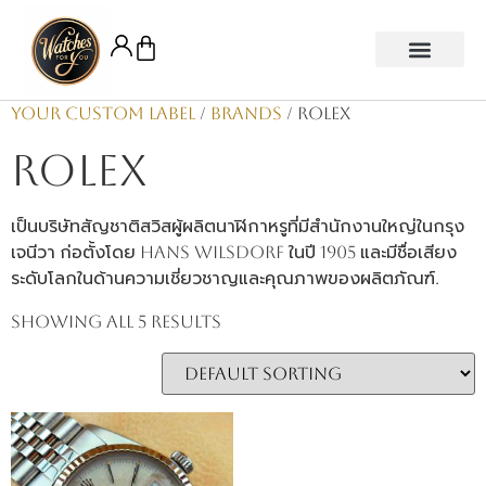
หน้าแรก
สายนาฬิกา
ยินดีให้คำปรึกษา
รับซื้อนาฬิกา
รับซ่อม/ขัดตัวเรือน/ล้างเครื่อง
Your Custom Label
/
Brands
/ Rolex
Rolex
เป็นบริษัทสัญชาติสวิสผู้ผลิตนาฬิกาหรูที่มีสำนักงานใหญ่ในกรุง
เจนีวา ก่อตั้งโดย Hans Wilsdorf ในปี 1905 และมีชื่อเสียง
ระดับโลกในด้านความเชี่ยวชาญและคุณภาพของผลิตภัณฑ์.
Showing all 5 results