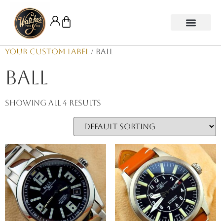
Your Custom Label
/ Ball
Ball
Showing all 4 results