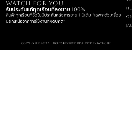
WATCH FOR YOU
Hu
รับประกันแท้ทุกเรือนที่ลงขาย 100%
สินค้าทุกเรือนที่ซื้อไปมีประกันหลังการขาย 1 ปีเต็ม “เฉพาะตัวเครื่อง
O
นอกเหนือจากการใช้งานที่ผิดปกติ”
Ja
Copyright © 2024 All rights reserved Developed by
iWeb.cafe