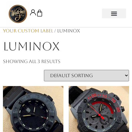
Your Custom Label
/ Luminox
Luminox
Showing all 3 results