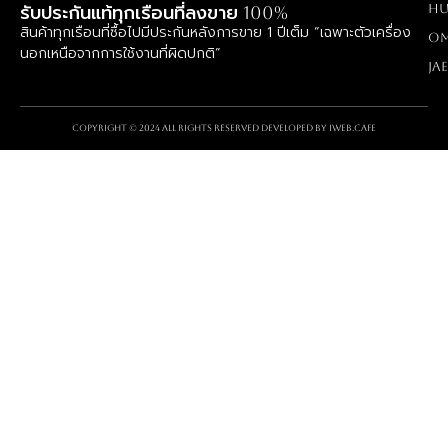
Hu
รับประกันแท้ทุกเรือนที่ลงขาย 100%
สินค้าทุกเรือนที่ซื้อไปมีประกันหลังการขาย 1 ปีเต็ม “เฉพาะตัวเครื่อง
O
นอกเหนือจากการใช้งานที่ผิดปกติ”
Ja
Copyright © 2024 All rights reserved Developed by
iWeb.cafe