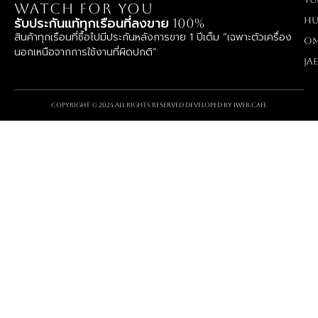
WATCH FOR YOU
Hu
รับประกันแท้ทุกเรือนที่ลงขาย 100%
สินค้าทุกเรือนที่ซื้อไปมีประกันหลังการขาย 1 ปีเต็ม “เฉพาะตัวเครื่อง
O
นอกเหนือจากการใช้งานที่ผิดปกติ”
Ja
Copyright © 2024 All rights reserved Developed by
iWeb.cafe