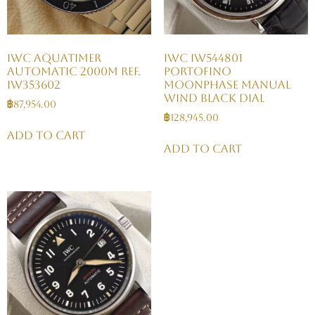
IWC Aquatimer
IWC IW544801
Automatic 2000m Ref.
Portofino
IW353602
Moonphase Manual
Wind Black Dial
฿
87,954.00
฿
128,945.00
Add to cart
Add to cart