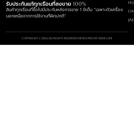
Hu
รับประกันแท้ทุกเรือนที่ลงขาย 100%
สินค้าทุกเรือนที่ซื้อไปมีประกันหลังการขาย 1 ปีเต็ม “เฉพาะตัวเครื่อง
O
นอกเหนือจากการใช้งานที่ผิดปกติ”
Ja
Copyright © 2024 All rights reserved Developed by
iWeb.cafe