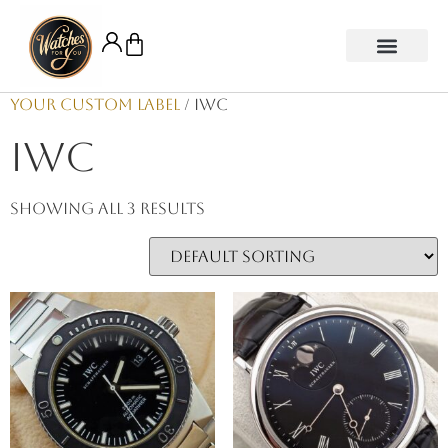
Your Custom Label
/ IWC
IWC
Showing all 3 results