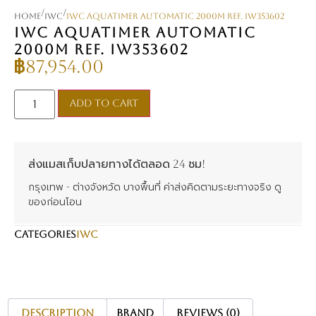
/
/
Home
IWC
IWC Aquatimer Automatic 2000m Ref. IW353602
IWC AQUATIMER AUTOMATIC
2000M REF. IW353602
฿
87,954.00
Add to cart
ส่งแมสเก็บปลายทางได้ตลอด 24 ชม!
กรุงเทพ - ต่างจังหวัด บางพื้นที่ ค่าส่งคิดตามระยะทางจริง ดู
ของก่อนโอน
CATEGORIES
IWC
Description
Brand
Reviews (0)