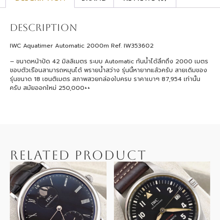
Description
IWC Aquatimer Automatic 2000m Ref. IW353602
– ขนาดหน้าปัด 42 มิลลิเมตร ระบบ Automatic กันน้ำได้ลึกถึง 2000 เมตร
ขอบตัวเรือนสามารถหมุนได้ พรายน้ำสว่าง รุ่นนี้หายากแล้วครับ สายเดิมของ
รุ่นขนาด 18 เซนติเมตร สภาพสวยกล่องใบครบ ราคาเบาๆ 87,954 เท่านั้น
ครับ สมัยออกใหม่ 250,000++
RELATED PRODUCT