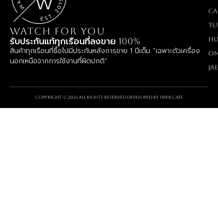
Ca
TU
WATCH FOR YOU
Hu
รับประกันแท้ทุกเรือนที่ลงขาย 100%
สินค้าทุกเรือนที่ซื้อไปมีประกันหลังการขาย 1 ปีเต็ม “เฉพาะตัวเครื่อง
O
นอกเหนือจากการใช้งานที่ผิดปกติ”
Ja
Copyright © 2024 All rights reserved Developed by
iWeb.cafe