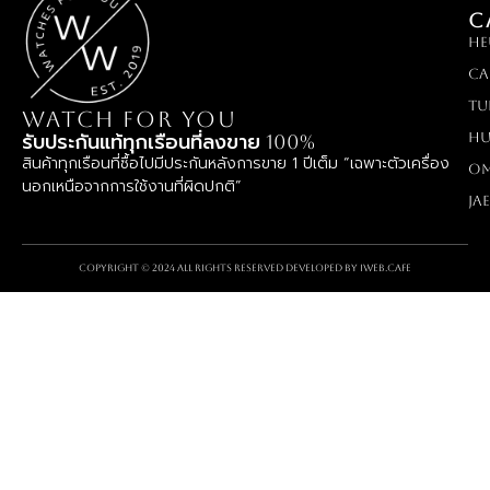
C
HE
Ca
TU
WATCH FOR YOU
Hu
รับประกันแท้ทุกเรือนที่ลงขาย 100%
สินค้าทุกเรือนที่ซื้อไปมีประกันหลังการขาย 1 ปีเต็ม “เฉพาะตัวเครื่อง
O
นอกเหนือจากการใช้งานที่ผิดปกติ”
Ja
Copyright © 2024 All rights reserved Developed by
iWeb.cafe