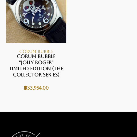
CORUM BUBBLE
Corum Bubble
“Jolly Roger”
Limited Edition (The
Collector Series)
฿
33,954.00