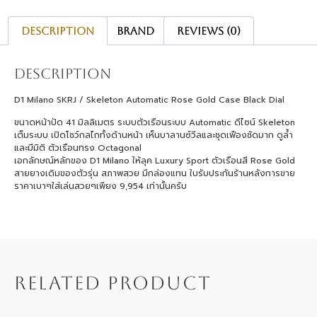
Description
Brand
Reviews (0)
Description
D1 Milano SKRJ / Skeleton Automatic Rose Gold Case Black Dial
ขนาดหน้าปัด 41 มิลลิเมตร ระบบตัวเรือนระบบ Automatic ดีไซน์ Skeleton
เต็มระบบ เปิดโชว์กลไกทั้งด้านหน้า เห็นบาลานซ์วีลและชุดเฟืองชัดมาก ดูล้ำ
และมีมิติ ตัวเรือนทรง Octagonal
เอกลักษณ์หลักของ D1 Milano ให้ลุค Luxury Sport ตัวเรือนสี Rose Gold
สายยางเดิมของตัวรุ่น สภาพสวย มีกล่องแทน ใบรับประกันร้านหลังการขาย
ราคาเบาๆใส่เล่นสวยๆเพียง 9,954 เท่านั้นครับ
RELATED PRODUCT