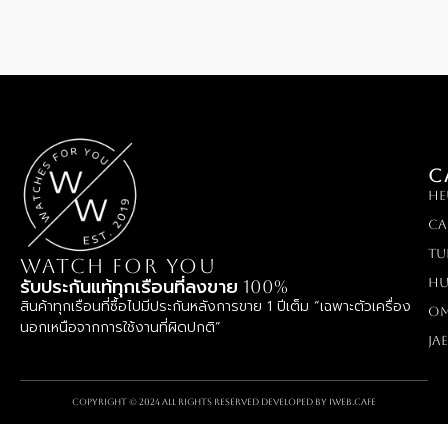
C
HE
Ca
TU
WATCH FOR YOU
Hu
รับประกันแท้ทุกเรือนที่ลงขาย 100%
สินค้าทุกเรือนที่ซื้อไปมีประกันหลังการขาย 1 ปีเต็ม “เฉพาะตัวเครื่อง
O
นอกเหนือจากการใช้งานที่ผิดปกติ”
Ja
Copyright © 2024 All rights reserved Developed by
iWeb.cafe