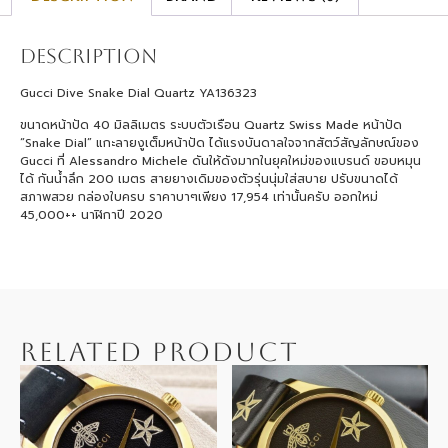
Description
Gucci Dive Snake Dial Quartz YA136323
ขนาดหน้าปัด 40 มิลลิเมตร ระบบตัวเรือน Quartz Swiss Made หน้าปัด
“Snake Dial” แกะลายงูเต็มหน้าปัด ได้แรงบันดาลใจจากสัตว์สัญลักษณ์ของ
Gucci ที่ Alessandro Michele ดันให้ดังมากในยุคใหม่ของแบรนด์ ขอบหมุน
ได้ กันน้ำลึก 200 เมตร สายยางเดิมของตัวรุ่นนุ่มใส่สบาย ปรับขนาดได้
สภาพสวย กล่องใบครบ ราคาบาๆเพียง 17,954 เท่านั้นครับ ออกใหม่
45,000++ นาฬิกาปี 2020
RELATED PRODUCT