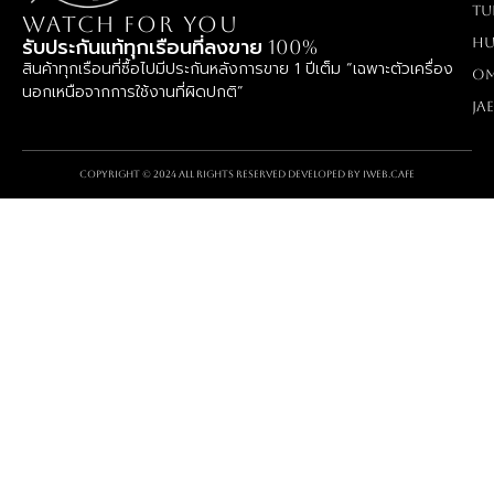
TU
WATCH FOR YOU
Hu
รับประกันแท้ทุกเรือนที่ลงขาย 100%
สินค้าทุกเรือนที่ซื้อไปมีประกันหลังการขาย 1 ปีเต็ม “เฉพาะตัวเครื่อง
O
นอกเหนือจากการใช้งานที่ผิดปกติ”
Ja
Copyright © 2024 All rights reserved Developed by
iWeb.cafe