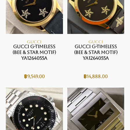
GUCCI
GUCCI
Gucci G-Timeless
Gucci G-Timeless
(Bee & Star Motif)
(Bee & Star Motif)
Ya1264055A
Ya1264055A
฿
9,549.00
฿
14,888.00