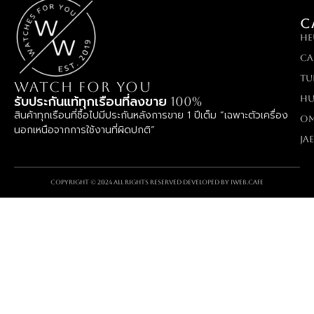
C
HE
Ca
TU
WATCH FOR YOU
Hu
รับประกันแท้ทุกเรือนที่ลงขาย 100%
สินค้าทุกเรือนที่ซื้อไปมีประกันหลังการขาย 1 ปีเต็ม “เฉพาะตัวเครื่อง
O
นอกเหนือจากการใช้งานที่ผิดปกติ”
Ja
Copyright © 2024 All rights reserved Developed by
iWeb.cafe