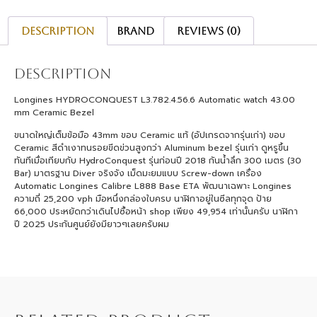
Description
Brand
Reviews (0)
Description
Longines HYDROCONQUEST L3.782.4.56.6 Automatic watch 43.00
mm Ceramic Bezel
ขนาดใหญ่เต็มข้อมือ 43mm ขอบ Ceramic แท้ (อัปเกรดจากรุ่นเก่า) ขอบ
Ceramic สีดำเงาทนรอยขีดข่วนสูงกว่า Aluminum bezel รุ่นเก่า ดูหรูขึ้น
ทันทีเมื่อเทียบกับ HydroConquest รุ่นก่อนปี 2018 กันน้ำลึก 300 เมตร (30
Bar) มาตรฐาน Diver จริงจัง เม็ดมะยมแบบ Screw-down เครื่อง
Automatic Longines Calibre L888 Base ETA พัฒนาเฉพาะ Longines
ความถี่ 25,200 vph มือหนึ่งกล่องใบครบ นาฬิกาอยู่ในซีลทุกจุด ป้าย
66,000 ประหยัดกว่าเดินไปซื้อหน้า shop เพียง 49,954 เท่านั้นครับ นาฬิกา
ปี 2025 ประกันศูนย์ยังมียาวๆเลยครับผม