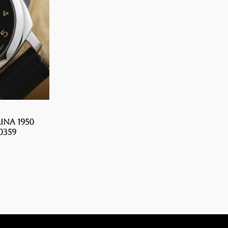
ina 1950
0359