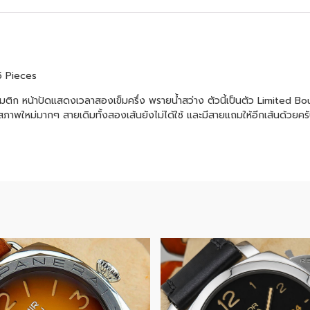
5 Pieces
ติก หน้าปัดแสดงเวลาสองเข็มครึ่ง พรายน้ำสว่าง ตัวนี้เป็นตัว Limited B
 2012 สภาพใหม่มากๆ สายเดิมทั้งสองเส้นยังไม่ได้ใช้ และมีสายแถมให้อีกเส้นด้