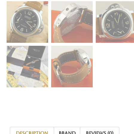
Description
Brand
Reviews (0)