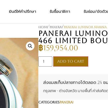
ยินดีให้คำปรึกษา
รับซื้อนาฬิกา
รับซ่อม/ขัดตัวเ
/
/
Home
Panerai
Panerai Luminor Marina P
PANERAI LUMINO
466 LIMITED BOU
฿
159,954.00
Add to cart
ส่งแมสเก็บปลายทางได้ตลอด 24 ชม
กรุงเทพ - ต่างจังหวัด บางพื้นที่ ค่าส่ง
CATEGORIES
Panerai