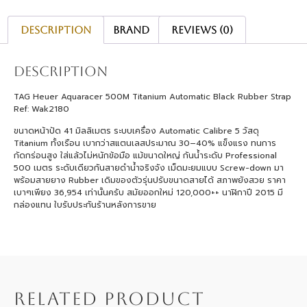
Description
Brand
Reviews (0)
Description
TAG Heuer Aquaracer 500M Titanium Automatic Black Rubber Strap
Ref: Wak2180
ขนาดหน้าปัด 41 มิลลิเมตร ระบบเครื่อง Automatic Calibre 5 วัสดุ
Titanium ทั้งเรือน เบากว่าสแตนเลสประมาณ 30–40% แข็งแรง ทนการ
กัดกร่อนสูง ใส่แล้วไม่หนักข้อมือ แม้ขนาดใหญ่ กันน้ำระดับ Professional
500 เมตร ระดับเดียวกันสายดำน้ำจริงจัง เม็ดมะยมแบบ Screw-down มา
พร้อมสายยาง Rubber เดิมของตัวรุ่นปรับขนาดสายได้ สภาพยังสวย ราคา
เบาๆเพียง 36,954 เท่านั้นครับ สมัยออกใหม่ 120,000++ นาฬิกาปี 2015 มี
กล่องแทน ใบรับประกันร้านหลังการขาย
RELATED PRODUCT