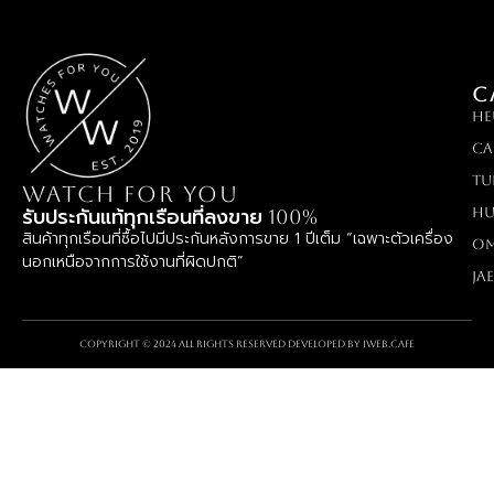
C
HE
Ca
TU
WATCH FOR YOU
Hu
รับประกันแท้ทุกเรือนที่ลงขาย 100%
สินค้าทุกเรือนที่ซื้อไปมีประกันหลังการขาย 1 ปีเต็ม “เฉพาะตัวเครื่อง
O
นอกเหนือจากการใช้งานที่ผิดปกติ”
Ja
Copyright © 2024 All rights reserved Developed by
iWeb.cafe