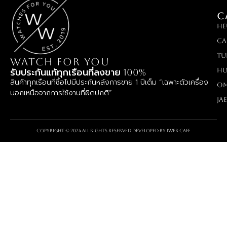
C
HE
Ca
TU
WATCH FOR YOU
Hu
รับประกันแท้ทุกเรือนที่ลงขาย 100%
สินค้าทุกเรือนที่ซื้อไปมีประกันหลังการขาย 1 ปีเต็ม “เฉพาะตัวเครื่อง
O
นอกเหนือจากการใช้งานที่ผิดปกติ”
Ja
Copyright © 2024 All rights reserved Developed by
iWeb.cafe