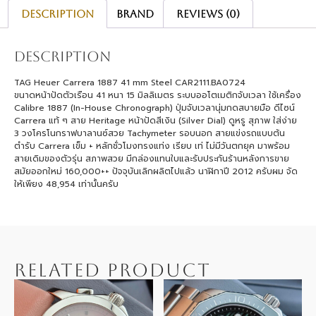
Description
Brand
Reviews (0)
Description
TAG Heuer Carrera 1887 41 mm Steel CAR2111.BA0724
ขนาดหน้าปัดตัวเรือน 41 หนา 15 มิลลิเมตร ระบบออโตเมติกจับเวลา ใช้เครื่อง
Calibre 1887 (In-House Chronograph) ปุ่มจับเวลานุ่มกดสบายมือ ดีไซน์
Carrera แท้ ๆ สาย Heritage หน้าปัดสีเงิน (Silver Dial) ดูหรู สุภาพ ใส่ง่าย
3 วงโครโนกราฟบาลานซ์สวย Tachymeter รอบนอก สายแข่งรถแบบต้น
ตำรับ Carrera เข็ม + หลักชั่วโมงทรงแท่ง เรียบ เท่ ไม่มีวันตกยุค มาพร้อม
สายเดิมของตัวรุ่น สภาพสวย มีกล่องแทนใบและรับประกันร้านหลังการขาย
สมัยออกใหม่ 160,000++ ปัจจุบันเลิกผลิตไปแล้ว นาฬิกาปี 2012 ครับผม จัด
ให้เพียง 48,954 เท่านั้นครับ
RELATED PRODUCT