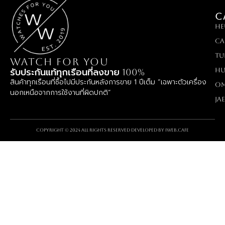
C
HE
Ca
TU
WATCH FOR YOU
Hu
รับประกันแท้ทุกเรือนที่ลงขาย 100%
สินค้าทุกเรือนที่ซื้อไปมีประกันหลังการขาย 1 ปีเต็ม “เฉพาะตัวเครื่อง
O
นอกเหนือจากการใช้งานที่ผิดปกติ”
Ja
Copyright © 2024 All rights reserved Developed by
iWeb.cafe