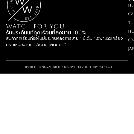
HE
Ca
TU
WATCH FOR YOU
Hu
รับประกันแท้ทุกเรือนที่ลงขาย 100%
สินค้าทุกเรือนที่ซื้อไปมีประกันหลังการขาย 1 ปีเต็ม “เฉพาะตัวเครื่อง
O
นอกเหนือจากการใช้งานที่ผิดปกติ”
Ja
Copyright © 2024 All rights reserved Developed by
iWeb.cafe