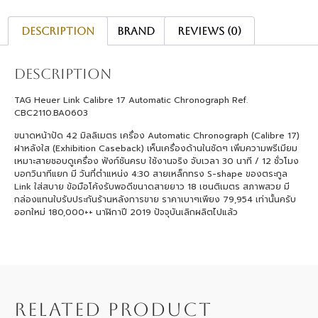
Description
Brand
Reviews (0)
Description
TAG Heuer Link Calibre 17 Automatic Chronograph Ref.
CBC2110.BA0603
ขนาดหน้าปัด 42 มิลลิเมตร เครื่อง Automatic Chronograph (Calibre 17)
ฝาหลังใส (Exhibition Caseback) เห็นเครื่องด้านในชัดๆ เพิ่มความพรีเมียม
เหมาะสายชอบดูเครื่อง ฟังก์ชันครบ ใช้งานจริง จับเวลา 30 นาที / 12 ชั่วโมง
บอกวินาทีแยก มี วันที่ตำแหน่ง 4:30 สายเหล็กทรง S-shape ของตระกูล
Link ใส่สบาย ข้อมือโค้งรับพอดีขนาดสายยาว 18 เซนติเมตร สภาพสวย มี
กล่องแทนใบรับประกันร้านหลังการขาย ราคาเบาๆเพียง 79,954 เท่านั้นครับ
ออกใหม่ 180,000++ นาฬิกาปี 2019 ปัจจุบันเลิกผลิตไปแล้ว
RELATED PRODUCT