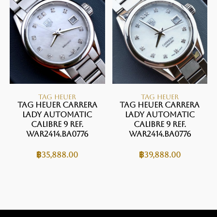
TAG HEUER
TAG HEUER
TAG Heuer Carrera
TAG Heuer Carrera
Lady Automatic
Lady Automatic
Calibre 9 Ref.
Calibre 9 Ref.
WAR2414.BA0776
WAR2414.BA0776
฿
35,888.00
฿
39,888.00