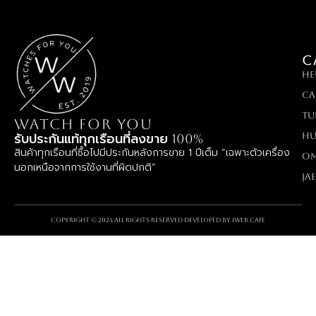
C
HE
Ca
TU
WATCH FOR YOU
Hu
รับประกันแท้ทุกเรือนที่ลงขาย 100%
สินค้าทุกเรือนที่ซื้อไปมีประกันหลังการขาย 1 ปีเต็ม “เฉพาะตัวเครื่อง
O
นอกเหนือจากการใช้งานที่ผิดปกติ”
Ja
Copyright © 2024 All rights reserved Developed by
iWeb.cafe