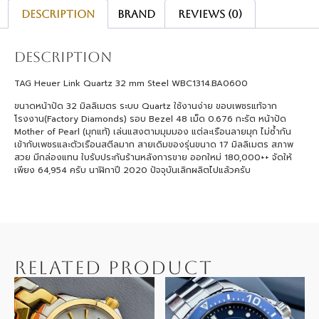
Description
Brand
Reviews (0)
Description
TAG Heuer Link Quartz 32 mm Steel WBC1314.BA0600
ขนาดหน้าปัด 32 มิลลิเมตร ระบบ Quartz ใช้งานง่าย ขอบเพชรแท้จาก
โรงงาน(Factory Diamonds) รอบ Bezel 48 เม็ด 0.676 กะรัต หน้าปัด
Mother of Pearl (มุกแท้) เล่นแสงตามมุมมอง แต่ละเรือนลายมุก ไม่ซ้ำกัน
เข้ากับเพชรและตัวเรือนสตีลมาก สายเดิมของรุ่นขนาด 17 มิลลิเมตร สภาพ
สวย มีกล่องแทน ใบรับประกันร้านหลังการขาย ออกใหม่ 180,000++ จัดให้
เพียง 64,954 ครับ นาฬิกาปี 2020 ปัจจุบันเลิกผลิตไปแล้วครับ
RELATED PRODUCT