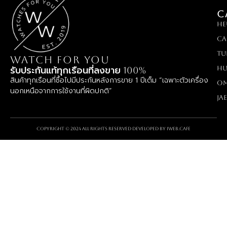
C
HE
Ca
TU
WATCH FOR YOU
Hu
รับประกันแท้ทุกเรือนที่ลงขาย 100%
สินค้าทุกเรือนที่ซื้อไปมีประกันหลังการขาย 1 ปีเต็ม “เฉพาะตัวเครื่อง
O
นอกเหนือจากการใช้งานที่ผิดปกติ”
Ja
Copyright © 2024 All rights reserved Developed by
iWeb.cafe