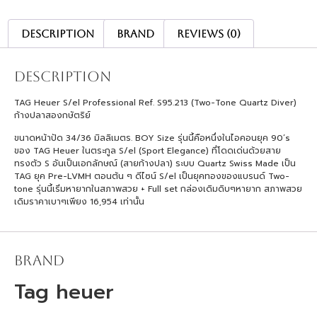
Description
Brand
Reviews (0)
Description
TAG Heuer S/el Professional Ref. S95.213 (Two-Tone Quartz Diver)
ก้างปลาสองกษัตริย์
ขนาดหน้าปัด 34/36 มิลลิเมตร. BOY Size รุ่นนี้คือหนึ่งในไอคอนยุค 90’s
ของ TAG Heuer ในตระกูล S/el (Sport Elegance) ที่โดดเด่นด้วยสาย
ทรงตัว S อันเป็นเอกลักษณ์ (สายก้างปลา) ระบบ Quartz Swiss Made เป็น
TAG ยุค Pre-LVMH ตอนต้น ๆ ดีไซน์ S/el เป็นยุคทองของแบรนด์ Two-
tone รุ่นนี้เริ่มหายากในสภาพสวย + Full set กล่องเดิมดิบๆหายาก สภาพสวย
เดิมราคาเบาๆเพียง 16,954 เท่านั้น
Brand
Tag heuer