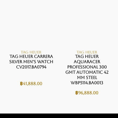
TAG HEUER
TAG HEUER
TAG Heuer Carrera
TAG HEUER
Silver Men’s Watch
AQUARACER
CV2017.BA0794
PROFESSIONAL 300
GMT Automatic 42
mm Steel
WBP5114.BA0013
฿
41,888.00
฿
96,888.00