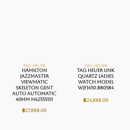
TAG HEUER
TAG HEUER
Hamilton
Tag Heuer Link
JAZZMASTER
Quartz Ladies
VIEWMATIC
Watch Model
SKELETON GENT
WJF1450.BB0584
AUTO Automatic
40mm H42555151
฿
24,888.00
฿
27,888.00