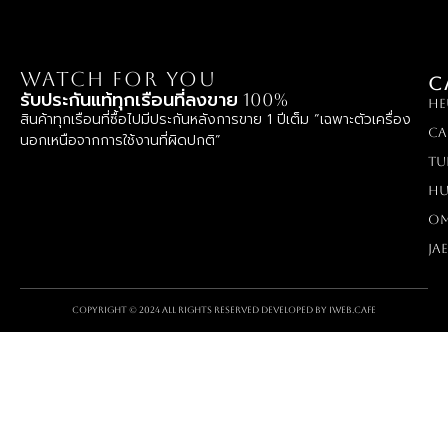
WATCH FOR YOU
C
รับประกันแท้ทุกเรือนที่ลงขาย 100%
HE
สินค้าทุกเรือนที่ซื้อไปมีประกันหลังการขาย 1 ปีเต็ม “เฉพาะตัวเครื่อง
Ca
นอกเหนือจากการใช้งานที่ผิดปกติ”
TU
Hu
O
Ja
Copyright © 2024 All rights reserved Developed by
iWeb.cafe