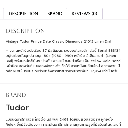
Description
Brand
Reviews (0)
Description
Vintage Tudor Prince Date Classic Diamonds 21013 Linen Dial
– ขนาดหน้าปัดตัวเรือน 37 มิลลิเมตร ระบบออโตเมติก ตัวนี้ Serial 883134
อยู่ในช่วงต้นยุคปลายยุค 80s (1980-1990) หน้าปัด สีเงินลายผ้า (Linen
Dial) พร้อมหลักชั่วโมง ประดับเพชรแท้ ขอบตัวเรือนเป็น Yellow Gold Bezel
หน้าปัดแสดงวันที่แบบสองจังหวะตั้งเร็วได้ สายหนังเปลี่ยนใหม่ สภาพสวย มี
กล่องแทนใบรับประกันร้านหลังการขาย ราคาเบาๆเพียง 37,954 เท่านั้นครับ
Brand
Tudor
แบรนด์นาฬิกาสวิสที่ก่อตั้งในปี พ.ศ. 2469 โดยฮันส์ วิลส์ดอร์ฟ ผู้ก่อตั้ง
Rolex ซึ่งมีชื่อเสียงจากการผลิตนาฬิกาจักรกลคุณภาพสูงที่มีสไตล์โดดเด่นที่