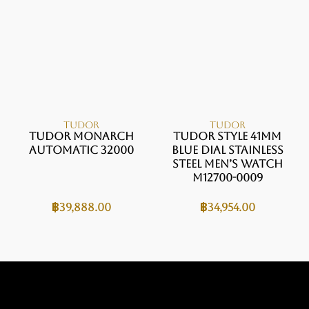
TUDOR
TUDOR
Tudor Monarch
Tudor Style 41mm
Automatic 32000
Blue Dial Stainless
Steel Men’s Watch
M12700-0009
฿
39,888.00
฿
34,954.00