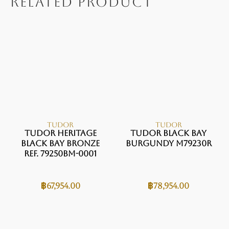
RELATED PRODUCT
TUDOR
TUDOR
Tudor Heritage
Tudor Black Bay
Black Bay Bronze
Burgundy M79230R
Ref. 79250BM-0001
฿
67,954.00
฿
78,954.00