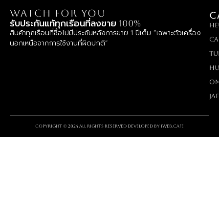
WATCH FOR YOU
C
รับประกันแท้ทุกเรือนที่ลงขาย 100%
HE
สินค้าทุกเรือนที่ซื้อไปมีประกันหลังการขาย 1 ปีเต็ม “เฉพาะตัวเครื่อง
Ca
นอกเหนือจากการใช้งานที่ผิดปกติ”
TU
Hu
O
Ja
Copyright © 2024 All rights reserved Developed by
iWeb.cafe