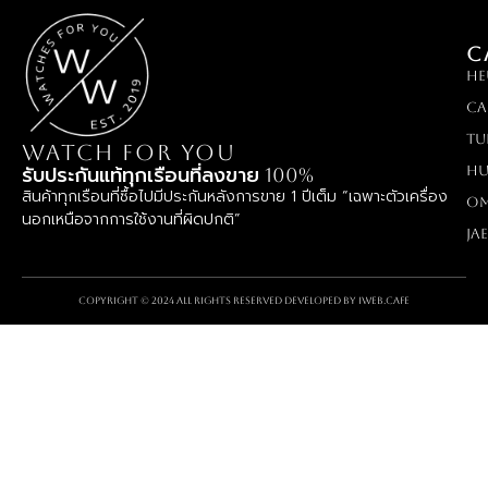
C
HE
Ca
TU
WATCH FOR YOU
Hu
รับประกันแท้ทุกเรือนที่ลงขาย 100%
สินค้าทุกเรือนที่ซื้อไปมีประกันหลังการขาย 1 ปีเต็ม “เฉพาะตัวเครื่อง
O
นอกเหนือจากการใช้งานที่ผิดปกติ”
Ja
Copyright © 2024 All rights reserved Developed by
iWeb.cafe