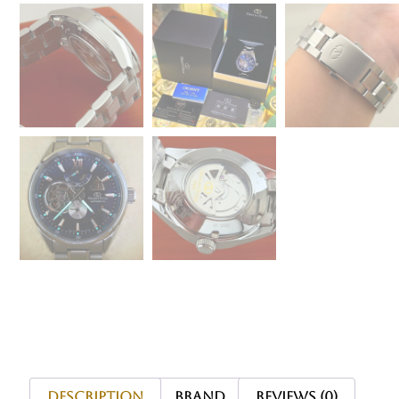
Description
Brand
Reviews (0)