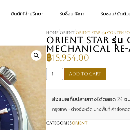
ยินดีให้คำปรึกษา
รับซื้อนาฬิกา
รับซ่อม/ขัดตัวเ
/
/
Home
Orient
ORIENT STAR รุ่น Contemp
ORIENT STAR รุ
MECHANICAL RE-
฿
15,954.00
Add to cart
ส่งแมสเก็บปลายทางได้ตลอด 24 ชม
กรุงเทพ - ต่างจังหวัด บางพื้นที่ ค่าส่ง
CATEGORIES
Orient