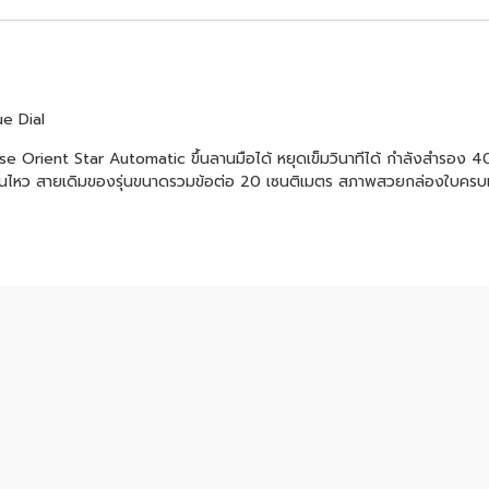
e Dial
se Orient Star Automatic ขึ้นลานมือได้ หยุดเข็มวินาทีได้ กำลังสำรอง 4
่อนไหว สายเดิมของรุ่นขนาดรวมข้อต่อ 20 เซนติเมตร สภาพสวยกล่องใบครบเ